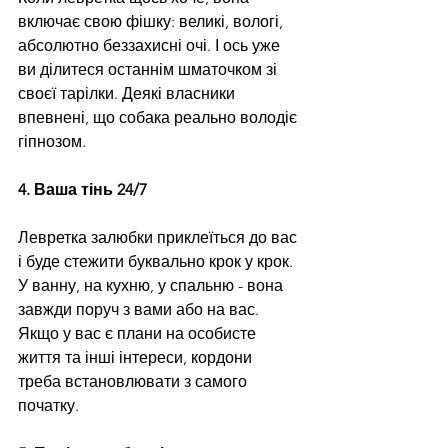
включає свою фішку: великі, вологі, 
абсолютно беззахисні очі. І ось уже 
ви ділитеся останнім шматочком зі 
своєї тарілки. Деякі власники 
впевнені, що собака реально володіє 
гіпнозом.
4. Ваша тінь 24/7
Левретка залюбки приклеїться до вас 
і буде стежити буквально крок у крок. 
У ванну, на кухню, у спальню - вона 
завжди поруч з вами або на вас. 
Якщо у вас є плани на особисте 
життя та інші інтереси, кордони 
треба встановлювати з самого 
початку.