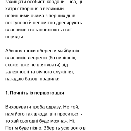
захищати особисті кордони - нєа, ці 
хитрі створіння з великими 
невинними очима з перших днів 
поступово й непомітно дресирують 
власників і встановлюють свої 
порядки.
Аби хоч трохи вберегти майбутніх 
власників левреток (бо нинішніх, 
схоже, вже не врятувати) від 
залежності та вічного служіння, 
нагадаю базові правила:
1. Почніть із першого дня
Виховувати треба одразу. Не «ой, 
нам його так шкода, він проситься - 
то хай сьогодні буде можна». Ні. 
Потім буде пізно. Зберіть усю волю в 