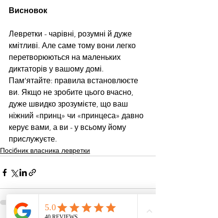
Висновок
Левретки - чарівні, розумні й дуже 
кмітливі. Але саме тому вони легко 
перетворюються на маленьких 
диктаторів у вашому домі. 
Пам’ятайте: правила встановлюєте 
ви. Якщо не зробите цього вчасно, 
дуже швидко зрозумієте, що ваш 
ніжний «принц» чи «принцеса» давно 
керує вами, а ви - у всьому йому 
прислужуєте.
Посібник власника левретки