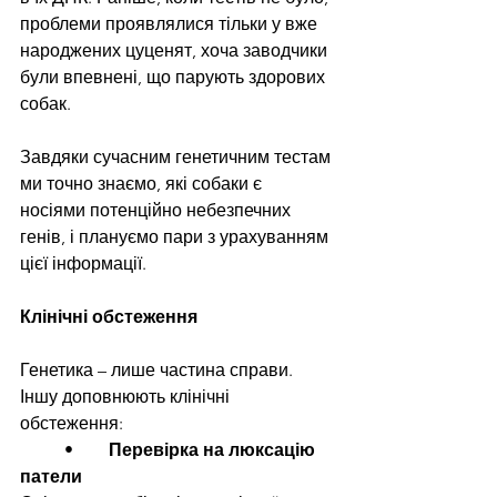
проблеми проявлялися тільки у вже 
народжених цуценят, хоча заводчики 
були впевнені, що парують здорових 
собак.
Завдяки сучасним генетичним тестам 
ми точно знаємо, які собаки є 
носіями потенційно небезпечних 
генів, і плануємо пари з урахуванням 
цієї інформації.
Клінічні обстеження
Генетика – лише частина справи. 
Іншу доповнюють клінічні 
обстеження:
	•	
Перевірка на люксацію 
патели