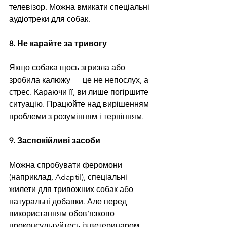
телевізор. Можна вмикати спеціальні 
аудіотреки для собак.
8. Не карайте за тривогу
Якщо собака щось згризла або 
зробила калюжу — це не непослух, а 
стрес. Караючи її, ви лише погіршите 
ситуацію. Працюйте над вирішенням 
проблеми з розумінням і терпінням.
9. Заспокійливі засоби
Можна спробувати феромони 
(наприклад, Adaptil), спеціальні 
жилети для тривожних собак або 
натуральні добавки. Але перед 
використанням обов’язково 
проконсультуйтесь із ветеринаром.