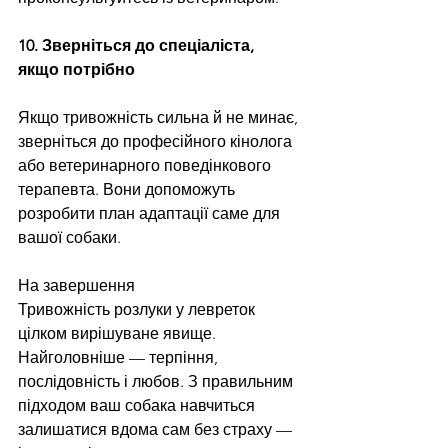
10. Зверніться до спеціаліста, 
якщо потрібно
Якщо тривожність сильна й не минає, 
зверніться до професійного кінолога 
або ветеринарного поведінкового 
терапевта. Вони допоможуть 
розробити план адаптації саме для 
вашої собаки.
На завершення
Тривожність розлуки у левреток 
цілком вирішуване явище. 
Найголовніше — терпіння, 
послідовність і любов. З правильним 
підходом ваш собака навчиться 
залишатися вдома сам без страху — 