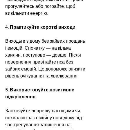
прогуляйтесь або пограйте, щоб 
вивільнити енергію.
4. Практикуйте короткі виходи
Виходьте з дому без зайвих прощань 
і емоцій. Спочатку — на кілька 
хвилин, поступово — довше. Після 
повернення привітайте пса без 
зайвих емоцій. Це допоможе знизити 
рівень очікування та хвилювання.
5. Використовуйте позитивне 
підкріплення
Заохочуйте левретку ласощами чи 
похвалою за спокійну поведінку під 
час тренування залишення на 