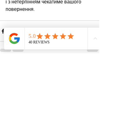
і з нетерпінням чекатиме вашого 
повернення.
Дивитися всі
Останні пости