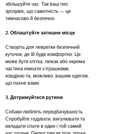
збільшуйте час. Так ваш пес 
зрозуміє, що самотність — це 
тимчасово й безпечно.
2. Облаштуйте затишне місце
Створіть для левретки безпечний 
куточок, де їй буде комфортно. Це 
може бути клітка, лежак або окрема 
частина кімнати з іграшками, 
ковдрою та, можливо, вашим одягом, 
що пахне вами.
3. Дотримуйтеся рутини
Собаки люблять передбачуваність. 
Спробуйте годувати, вигулювати та 
вкладати спати в один і той самий 
час щодня. Перед тим як піти, трохи 